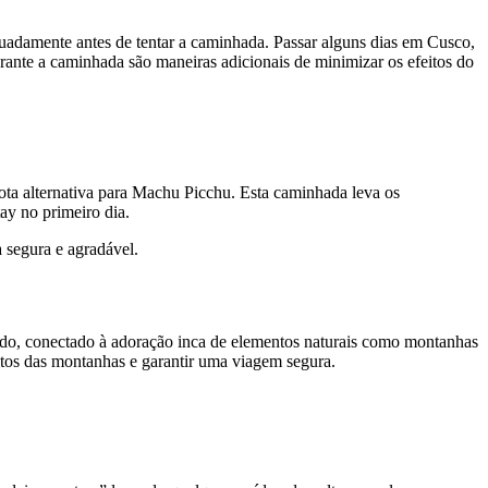
quadamente antes de tentar a caminhada. Passar alguns dias em Cusco,
urante a caminhada são maneiras adicionais de minimizar os efeitos do
ta alternativa para Machu Picchu. Esta caminhada leva os
ay no primeiro dia.
a segura e agradável.
rado, conectado à adoração inca de elementos naturais como montanhas
itos das montanhas e garantir uma viagem segura.