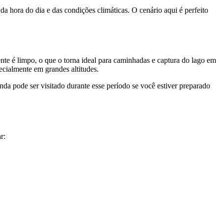
da hora do dia e das condições climáticas. O cenário aqui é perfeito
nte é limpo, o que o torna ideal para caminhadas e captura do lago em
ecialmente em grandes altitudes.
nda pode ser visitado durante esse período se você estiver preparado
r: