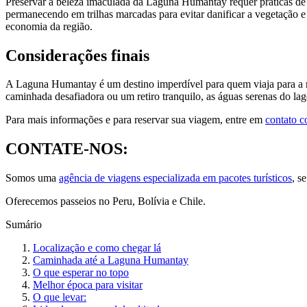
Preservar a beleza imaculada da Laguna Humantay requer práticas de t
permanecendo em trilhas marcadas para evitar danificar a vegetação e
economia da região.
Considerações finais
A Laguna Humantay é um destino imperdível para quem viaja para a r
caminhada desafiadora ou um retiro tranquilo, as águas serenas do la
Para mais informações e para reservar sua viagem, entre em
contato 
CONTATE-NOS:
Somos uma
agência de viagens especializada em pacotes turísticos
, s
Oferecemos passeios no Peru, Bolívia e Chile.
Sumário
Localização e como chegar lá
Caminhada até a Laguna Humantay
O que esperar no topo
Melhor época para visitar
O que levar: