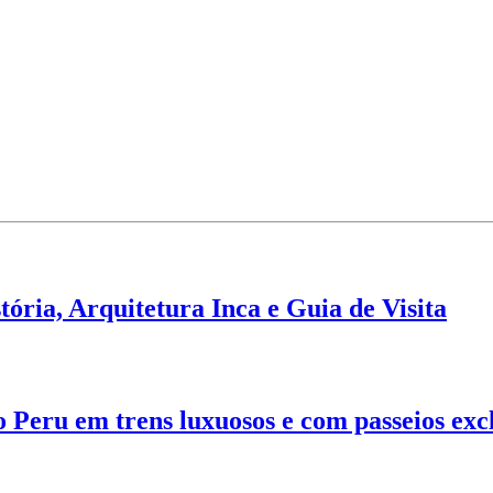
ria, Arquitetura Inca e Guia de Visita
 Peru em trens luxuosos e com passeios exc