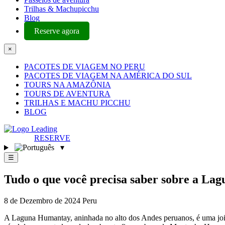
Trilhas & Machupicchu
Blog
Reserve agora
×
PACOTES DE VIAGEM NO PERU
PACOTES DE VIAGEM NA AMÉRICA DO SUL
TOURS NA AMAZÔNIA
TOURS DE AVENTURA
TRILHAS E MACHU PICCHU
BLOG
RESERVE
▾
☰
Tudo o que você precisa saber sobre a L
8 de Dezembro de 2024
Peru
A Laguna Humantay, aninhada no alto dos Andes peruanos, é uma joia 