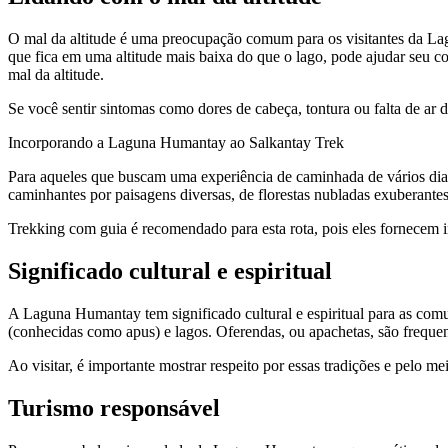
O mal da altitude é uma preocupação comum para os visitantes da Lag
que fica em uma altitude mais baixa do que o lago, pode ajudar seu co
mal da altitude.
Se você sentir sintomas como dores de cabeça, tontura ou falta de ar d
Incorporando a Laguna Humantay ao Salkantay Trek
Para aqueles que buscam uma experiência de caminhada de vários dia
caminhantes por paisagens diversas, de florestas nubladas exuberant
Trekking com guia é recomendado para esta rota, pois eles fornecem in
Significado cultural e espiritual
A Laguna Humantay tem significado cultural e espiritual para as com
(conhecidas como apus) e lagos. Oferendas, ou apachetas, são frequen
Ao visitar, é importante mostrar respeito por essas tradições e pelo m
Turismo responsável