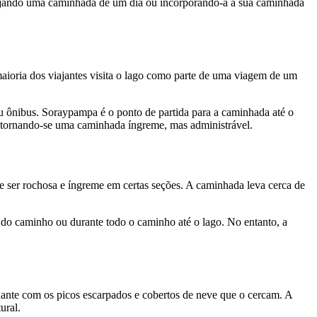
anejando uma caminhada de um dia ou incorporando-a à sua caminhada
aioria dos viajantes visita o lago como parte de uma viagem de um
ou ônibus. Soraypampa é o ponto de partida para a caminhada até o
, tornando-se uma caminhada íngreme, mas administrável.
e ser rochosa e íngreme em certas seções. A caminhada leva cerca de
 do caminho ou durante todo o caminho até o lago. No entanto, a
nante com os picos escarpados e cobertos de neve que o cercam. A
ural.