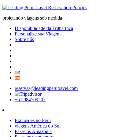
projetando viagens sob medida
Disponibilidade da Trilha Inca
Personalize sua Viagem
Sobre nós
reservas@leadingperutravel.com
+51 984509207
Excursões no Peru
viagens América do Sul
Passeios Amazónia
Passeios de aventura