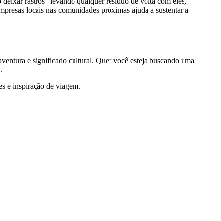
 deixar rastros” levando qualquer resíduo de volta com eles,
empresas locais nas comunidades próximas ajuda a sustentar a
entura e significado cultural. Quer você esteja buscando uma
.
es e inspiração de viagem.