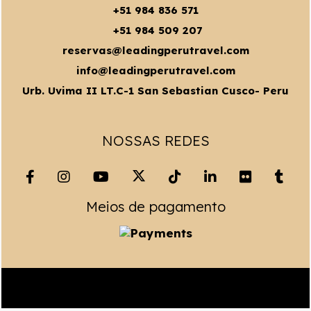
+51 984 836 571
+51 984 509 207
reservas@leadingperutravel.com
info@leadingperutravel.com
Urb. Uvima II LT.C-1 San Sebastian Cusco- Peru
NOSSAS REDES
Meios de pagamento
Copyright© 2023