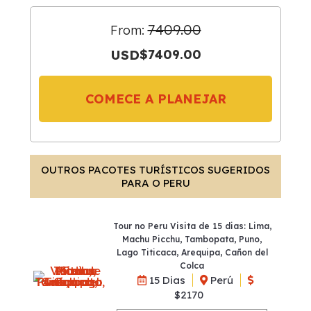
7409.00
From:
USD
$7409.00
COMECE A PLANEJAR
OUTROS PACOTES TURÍSTICOS SUGERIDOS
PARA O PERU
Tour no Peru Visita de 15 dias: Lima,
Machu Picchu, Tambopata, Puno,
Lago Titicaca, Arequipa, Cañon del
Colca
15 Dias
Perú
$2170