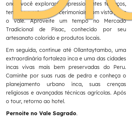
onde você explorará impressionantes terraços,
templos e estruturas cerimoniais com vista para
o vale. Aproveite um tempo no Mercado
Tradicional de Pisac, conhecido por seu
artesanato colorido e produtos locais.
Em seguida, continue até Ollantaytambo, uma
extraordinária fortaleza inca e uma das cidades
incas vivas mais bem preservadas do Peru.
Caminhe por suas ruas de pedra e conheça o
planejamento urbano inca, suas crenças
religiosas e avançadas técnicas agrícolas. Após
o tour, retorno ao hotel.
Pernoite no Vale Sagrado
.