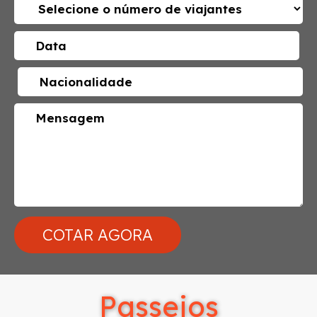
Passeios