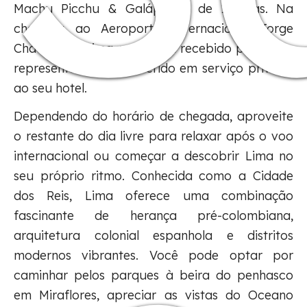
Machu Picchu & Galápagos de 15 dias. Na
chegada ao Aeroporto Internacional Jorge
Chávez, em Lima, você será recebido por nosso
representante e transferido em serviço privado
ao seu hotel.
Dependendo do horário de chegada, aproveite
o restante do dia livre para relaxar após o voo
internacional ou começar a descobrir Lima no
seu próprio ritmo. Conhecida como a Cidade
dos Reis, Lima oferece uma combinação
fascinante de herança pré-colombiana,
arquitetura colonial espanhola e distritos
modernos vibrantes. Você pode optar por
caminhar pelos parques à beira do penhasco
em Miraflores, apreciar as vistas do Oceano