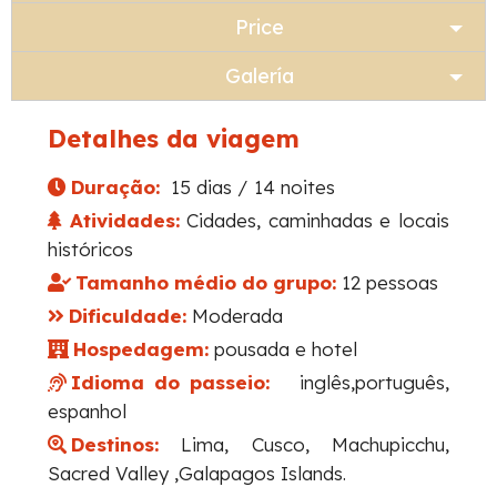
Price
Galería
Detalhes da viagem
Duração:
15 dias / 14 noites
Atividades:
Cidades, caminhadas e locais
históricos
Tamanho médio do grupo:
12 pessoas
Dificuldade:
Moderada
Hospedagem:
pousada e hotel
Idioma do passeio:
inglês,português,
espanhol
Destinos:
Lima, Cusco, Machupicchu,
Sacred Valley ,Galapagos Islands.