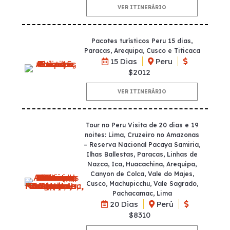
VER ITINERÁRIO
Pacotes turísticos Peru 15 dias,
Paracas, Arequipa, Cusco e Titicaca
15 Dias
Peru
$2012
VER ITINERÁRIO
Tour no Peru Visita de 20 dias e 19
noites: Lima, Cruzeiro no Amazonas
– Reserva Nacional Pacaya Samiria,
Ilhas Ballestas, Paracas, Linhas de
Nazca, Ica, Huacachina, Arequipa,
Canyon de Colca, Vale do Majes,
Cusco, Machupicchu, Vale Sagrado,
Pachacamac, Lima
20 Dias
Perú
$8310