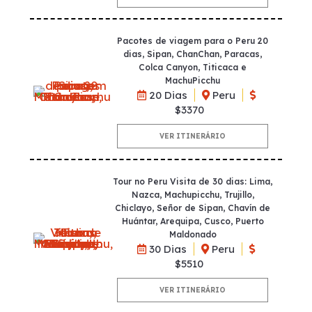
Pacotes de viagem para o Peru 20
dias, Sipan, ChanChan, Paracas,
Colca Canyon, Titicaca e
MachuPicchu
20 Dias
Peru
$3370
VER ITINERÁRIO
Tour no Peru Visita de 30 dias: Lima,
Nazca, Machupicchu, Trujillo,
Chiclayo, Señor de Sipan, Chavín de
Huántar, Arequipa, Cusco, Puerto
Maldonado
30 Dias
Peru
$5510
VER ITINERÁRIO