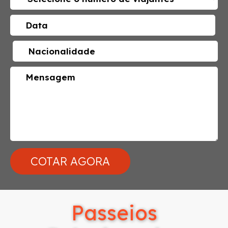
Passeios