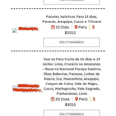
Pacotes turísticos Peru 15 dias,
Paracas, Arequipa, Cusco e Titicaca
15 Dias
Peru
$2012
VER ITINERÁRIO
Tour no Peru Visita de 20 dias e 19
noites: Lima, Cruzeiro no Amazonas
– Reserva Nacional Pacaya Samiria,
Ilhas Ballestas, Paracas, Linhas de
Nazca, Ica, Huacachina, Arequipa,
Canyon de Colca, Vale do Majes,
Cusco, Machupicchu, Vale Sagrado,
Pachacamac, Lima
20 Dias
Perú
$8310
VER ITINERÁRIO