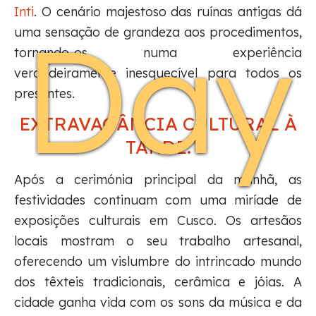
Inti
. O cenário majestoso das ruínas antigas dá
Day
uma sensação de grandeza aos procedimentos,
tornando-os numa experiência
verdadeiramente inesquecível para todos os
presentes.
EXTRAVAGÂNCIA CULTURAL À
TARDE:
Após a cerimónia principal da manhã, as
festividades continuam com uma miríade de
exposições culturais em Cusco. Os artesãos
locais mostram o seu trabalho artesanal,
oferecendo um vislumbre do intrincado mundo
dos têxteis tradicionais, cerâmica e jóias. A
cidade ganha vida com os sons da música e da