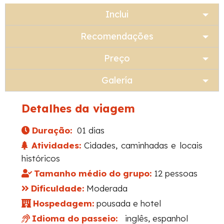
Inclui
Recomendações
Preço
Galería
Detalhes da viagem
Duração:
01 dias
Atividades:
Cidades, caminhadas e locais
históricos
Tamanho médio do grupo:
12 pessoas
Dificuldade:
Moderada
Hospedagem:
pousada e hotel
Idioma do passeio:
inglês, espanhol