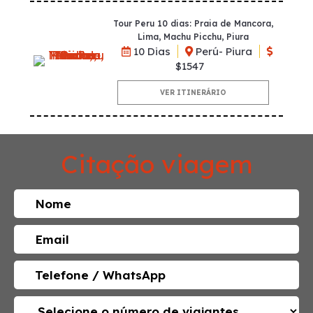
Tour Peru 10 dias: Praia de Mancora,
Lima, Machu Picchu, Piura
10 Dias
Perú- Piura
$1547
VER ITINERÁRIO
Citação viagem