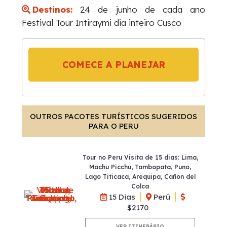
Destinos:
24 de junho de cada ano
Festival Tour Intiraymi dia inteiro Cusco
COMECE A PLANEJAR
OUTROS PACOTES TURÍSTICOS SUGERIDOS
PARA O PERU
Tour no Peru Visita de 15 dias: Lima,
Machu Picchu, Tambopata, Puno,
Lago Titicaca, Arequipa, Cañon del
Colca
15 Dias
Perú
$2170
VER ITINERÁRIO