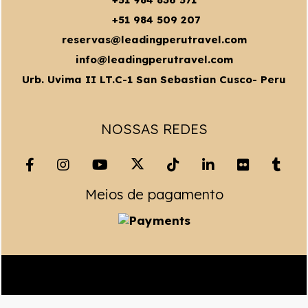
+51 984 509 207
reservas@leadingperutravel.com
info@leadingperutravel.com
Urb. Uvima II LT.C-1 San Sebastian Cusco- Peru
NOSSAS REDES
Meios de pagamento
Copyright© 2023