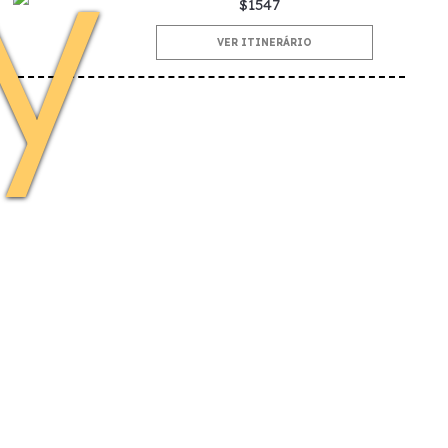
y
$1547
VER ITINERÁRIO