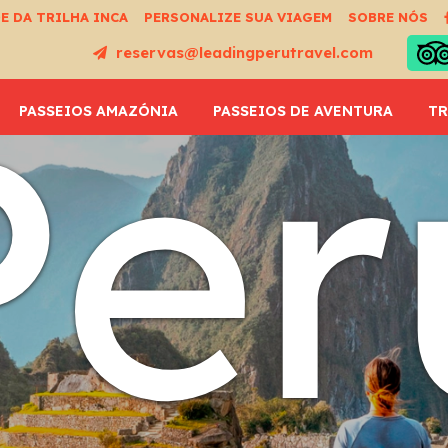
E DA TRILHA INCA
PERSONALIZE SUA VIAGEM
SOBRE NÓS
reservas@leadingperutravel.com
Per
PASSEIOS AMAZÓNIA
PASSEIOS DE AVENTURA
TR