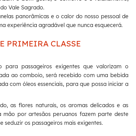
 do Vale Sagrado.
nelas panorâmicas e o calor do nosso pessoal de
ma experiência agradável que nunca esquecerá.
E PRIMEIRA CLASSE
do para passageiros exigentes que valorizam o
egada ao comboio, será recebido com uma bebida
a com óleos essenciais, para que possa iniciar a
o, as flores naturais, os aromas delicados e as
à mão por artesãos peruanos fazem parte deste
e seduzir os passageiros mais exigentes.