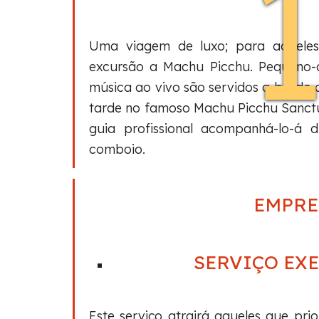
Uma viagem de luxo; para aqueles
excursão a Machu Picchu. Pequeno-a
música ao vivo são servidos a bordo
tarde no famoso Machu Picchu Sanctu
guia profissional acompanhá-lo-á 
comboio.
EMPRE
SERVIÇO EXE
Este serviço atrairá aqueles que pr