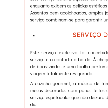
enquanto exibem as delícias estéticas
Assentos bem acolchoados, amplas ja
serviço combinam-se para garantir u
SERVIÇO D
Este serviço exclusivo foi concebi
serviço e o conforto a bordo. À ch
de boas-vindas e uma toalha perfumad
viagem totalmente revigorado.
A cozinha gourmet, a música de fund
mesas decoradas com panos feitos 
serviço espetacular que não deixará d
dia