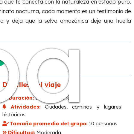
ea que te conecta con la naturaleza en estado puro.
pa
aminata nocturna, cada momento es un testimonio de
ura y deja que la selva amazónica deje una huella
Detalles del viaje
Duración:
3días / 2noches
Atividades:
Ciudades, caminos y lugares
históricos
Tamaño promedio del grupo:
10 personas
Dificultad:
Moderada