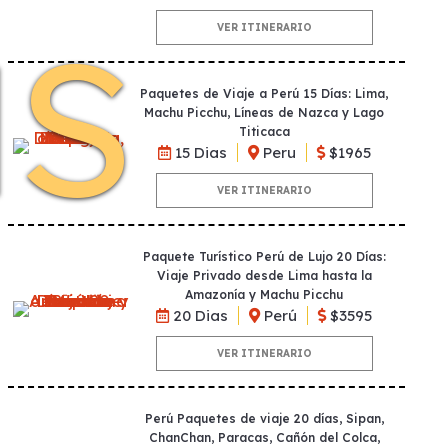
as
VER ITINERARIO
Paquetes de Viaje a Perú 15 Días: Lima,
Machu Picchu, Líneas de Nazca y Lago
Titicaca
15 Dias
Peru
$1965
VER ITINERARIO
Paquete Turístico Perú de Lujo 20 Días:
Viaje Privado desde Lima hasta la
Amazonía y Machu Picchu
20 Dias
Perú
$3595
VER ITINERARIO
Perú Paquetes de viaje 20 días, Sipan,
ChanChan, Paracas, Cañón del Colca,