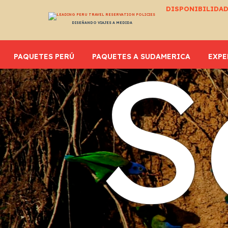
DISPONIBILIDAD
DISEÑANDO VIAJES A MEDIDA
S
PAQUETES PERÚ
PAQUETES A SUDAMERICA
EXPE