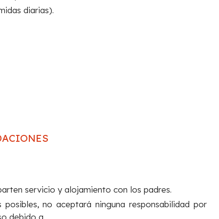
idas diarias).
ACIONES
rten servicio y alojamiento con los padres.
 posibles, no aceptará ninguna responsabilidad por
aso debido a