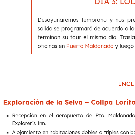
DÍA 3: L
Desayunaremos temprano y nos prep
salida se programará de acuerdo a lo
terminan su tour el mismo día. Tras
oficinas en
Puerto Maldonado
y luego 
INCL
Exploración de la Selva – Collpa Lorit
Recepción en el aeropuerto de Pto. Maldonado y
Explorer’s Inn.
Alojamiento en habitaciones dobles o triples con b