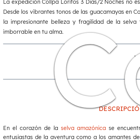
La expedición Collpa Loritos 3 Días/2 Noches no es
C
Desde los vibrantes tonos de las guacamayas en Co
la impresionante belleza y fragilidad de la selv
imborrable en tu alma.
H
en
DESCRIPCIÓ
En el corazón de la
selva amazónica
se encuentr
entusiastas de la aventura como a los amantes de l