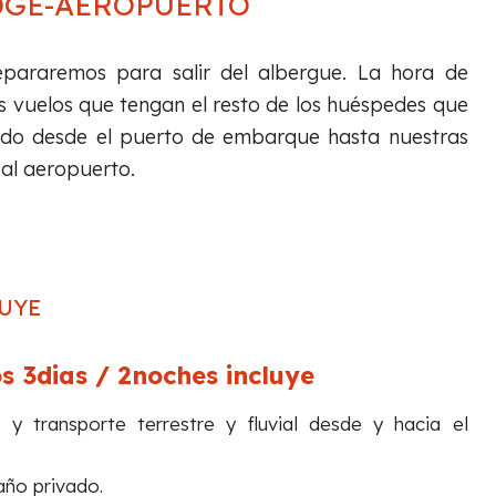
ODGE-AEROPUERTO
araremos para salir del albergue. La hora de
s vuelos que tengan el resto de los huéspedes que
lado desde el puerto de embarque hasta nuestras
al aeropuerto.
UYE
os 3dias / 2noches incluye
 transporte terrestre y fluvial desde y hacia el
año privado.