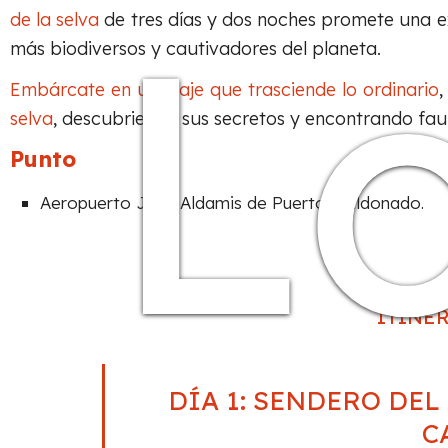
Lo
de la selva
de tres días y dos noches promete una e
más biodiversos y cautivadores del planeta.
Embárcate en un viaje que trasciende lo ordinario
selva
, descubriendo sus secretos y encontrando fau
Punto
Aeropuerto José Aldamis de Puerto Maldonado.
ITINE
DÍA 1: SENDERO DEL
C