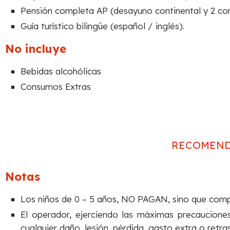
Pensión completa AP (desayuno continental y 2 com
Guía turístico bilingüe (español / inglés).
No incluye
Bebidas alcohólicas
Consumos Extras
RECOMEND
Notas
Los niños de 0 – 5 años, NO PAGAN, sino que compa
El operador, ejerciendo las máximas precauciones
cualquier daño, lesión, pérdida, gasto extra o retr