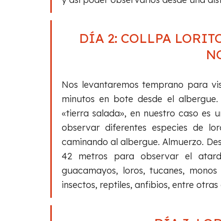
DÍA 2: COLLPA LORIT
N
Nos levantaremos temprano para visi
minutos en bote desde el albergue.
«tierra salada», en nuestro caso es
observar diferentes especies de lo
caminando al albergue. Almuerzo. Des
42 metros para observar el atar
guacamayos, loros, tucanes, monos
insectos, reptiles, anfibios, entre otras