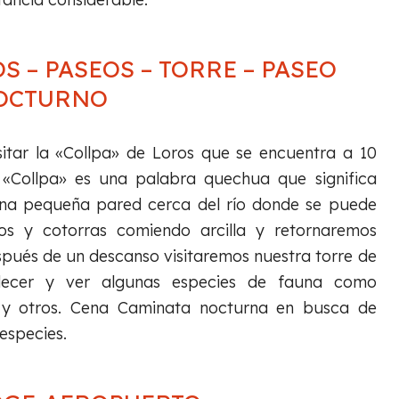
OS – PASEOS – TORRE – PASEO
OCTURNO
tar la «Collpa» de Loros que se encuentra a 10
 «Collpa» es una palabra quechua que significa
 una pequeña pared cerca del río donde se puede
ros y cotorras comiendo arcilla y retornaremos
pués de un descanso visitaremos nuestra torre de
decer y ver algunas especies de fauna como
 y otros. Cena Caminata nocturna en busca de
 especies.