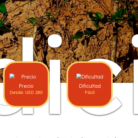
dic
Precio
Dificultad
Desde: USD 280
Fácil