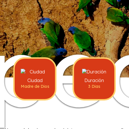
pe
Ciudad
Duración
Madre de Dios
3 Dias