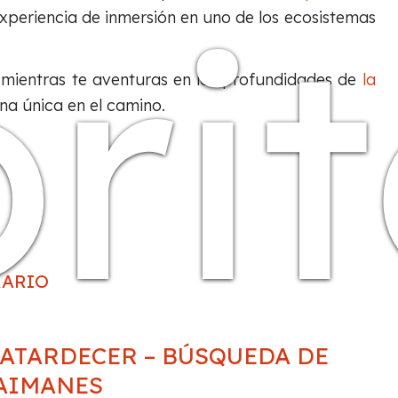
ri
xperiencia de inmersión en uno de los ecosistemas
, mientras te aventuras en las profundidades de
la
na única en el camino.
RARIO
 ATARDECER – BÚSQUEDA DE
AIMANES