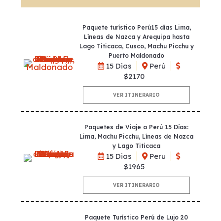
Paquete turístico Perú15 días Lima,
Líneas de Nazca y Arequipa hasta
Lago Titicaca, Cusco, Machu Picchu y
Puerto Maldonado
15 Dias
Perú
$2170
VER ITINERARIO
Paquetes de Viaje a Perú 15 Días:
Lima, Machu Picchu, Líneas de Nazca
y Lago Titicaca
15 Dias
Peru
$1965
VER ITINERARIO
Paquete Turístico Perú de Lujo 20