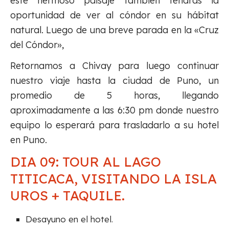
este hermoso paisaje también tendrás la
oportunidad de ver al cóndor en su hábitat
natural. Luego de una breve parada en la «Cruz
del Cóndor»,
Retornamos a Chivay para luego continuar
nuestro viaje hasta la ciudad de Puno, un
promedio de 5 horas, llegando
aproximadamente a las 6:30 pm donde nuestro
equipo lo esperará para trasladarlo a su hotel
en Puno.
DIA 09: TOUR AL LAGO
TITICACA, VISITANDO LA ISLA
UROS + TAQUILE.
Desayuno en el hotel.