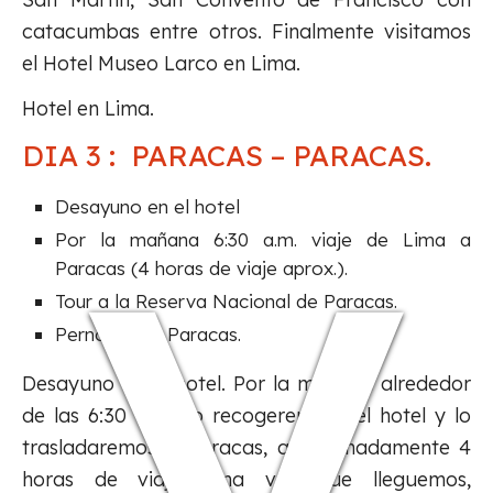
catacumbas entre otros. Finalmente visitamos
y
el Hotel Museo Larco en Lima.
Hotel en Lima.
DIA 3 : PARACAS – PARACAS.
Desayuno en el hotel
Por la mañana 6:30 a.m. viaje de Lima a
Paracas (4 horas de viaje aprox.).
Tour a la Reserva Nacional de Paracas.
Pernocte en Paracas.
Desayuno en el hotel. Por la mañana alrededor
de las 6:30 a.m., lo recogeremos del hotel y lo
trasladaremos a Paracas, aproximadamente 4
horas de viaje. Una vez que lleguemos,