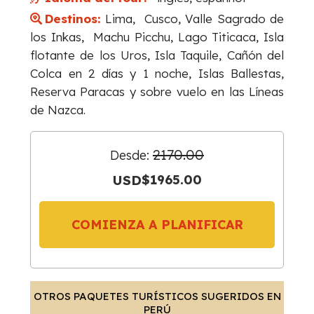
Destinos:
Lima, Cusco, Valle Sagrado de
los Inkas, Machu Picchu, Lago Titicaca, Isla
flotante de los Uros, Isla Taquile, Cañón del
Colca en 2 días y 1 noche, Islas Ballestas,
Reserva Paracas y sobre vuelo en las Líneas
de Nazca.
2170.00
Desde:
USD
$1965.00
COMIENZA A PLANIFICAR
OTROS PAQUETES TURÍSTICOS SUGERIDOS EN
PERÚ