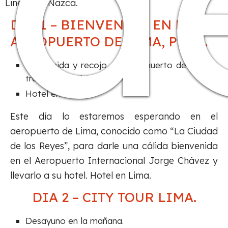
d
Líneas de Nazca.
DIA 1 – BIENVENIDA EN EL
AEROPUERTO DE LIMA, PERÚ.
Bienvenida y recojo del aeropuerto de Lima y
traslado a su hotel.
Hotel en Lima.
Este día lo estaremos esperando en el
aeropuerto de Lima, conocido como “La Ciudad
de los Reyes”, para darle una cálida bienvenida
en el Aeropuerto Internacional Jorge Chávez y
llevarlo a su hotel. Hotel en Lima.
DIA 2 – CITY TOUR LIMA.
Desayuno en la mañana.