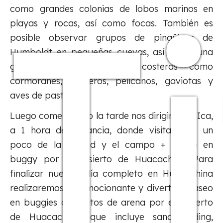
T
como grandes colonias de lobos marinos en
playas y rocas, así como focas. También es
posible observar grupos de pingüinos de
Humboldt en pequeñas cuevas, así como una
gran variedad de aves costeras como
cormoranes, piqueros, pelícanos, gaviotas y
aves de pasto.
Luego comenzando la tarde nos dirigimos a Ica,
a 1 hora de distancia, donde visitaremos un
poco de la ciudad y el campo + paseo en
buggy por el desierto de Huacachina. Para
finalizar nuestro día completo en Huacachina
realizaremos un emocionante y divertido paseo
en buggies o carritos de arena por el desierto
de Huacachina, que incluye sandboarding,