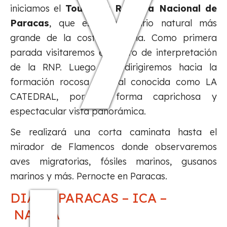
iniciamos el
Tour a la Reserva Nacional de
Paracas
, que es el santuario natural más
grande de la costa peruana. Como primera
parada visitaremos el centro de interpretación
de la RNP. Luego nos dirigiremos hacia la
formación rocosa natural conocida como LA
CATEDRAL, por su forma caprichosa y
espectacular vista panorámica.
Se realizará una corta caminata hasta el
mirador de Flamencos donde observaremos
aves migratorias, fósiles marinos, gusanos
marinos y más. Pernocte en Paracas.
DIA 4: PARACAS – ICA –
NAZCA