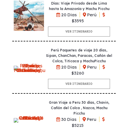
Días: Viaje Privado desde Lima
hasta la Amazonía y Machu Picchu
20 Dias
Perú
$3595
VER ITINERARIO
Perú Paquetes de viaje 20 días,
Sipan, ChanChan, Paracas, Cañón del
Colca, Titicaca y MachuPicchu
20 Dias
Peru
$3260
VER ITINERARIO
Gran Viaje a Peru 30 días, Chavin,
Cañón del Colca , Nazca, Machu
Picchu
30 Dias
Peru
$5215