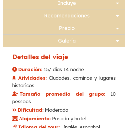
Incluye
Recomendaciones
Precio
Galería
Detalles del viaje
Duración:
15/ dias 14 noche
Atividades:
Ciudades, caminos y lugares
históricos
Tamaño promedio del grupo:
10
pessoas
Dificultad:
Moderada
lojamiento:
Posada y hotel
A
Idioma del tour:
inglês, espanhol