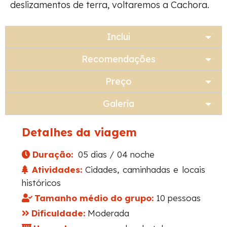
deslizamentos de terra, voltaremos a Cachora.
Inclui
Recomendações
Preço
Galería
Detalhes da viagem
Duração:
05 dias / 04 noche
Atividades:
Cidades, caminhadas e locais
históricos
Tamanho médio do grupo:
10 pessoas
Dificuldade:
Moderada