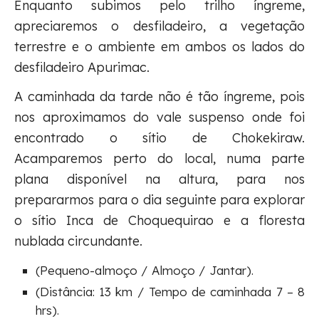
Enquanto subimos pelo trilho íngreme,
apreciaremos o desfiladeiro, a vegetação
terrestre e o ambiente em ambos os lados do
desfiladeiro Apurimac.
A caminhada da tarde não é tão íngreme, pois
nos aproximamos do vale suspenso onde foi
encontrado o sítio de Chokekiraw.
Acamparemos perto do local, numa parte
plana disponível na altura, para nos
prepararmos para o dia seguinte para explorar
o sítio Inca de Choquequirao e a floresta
nublada circundante.
(Pequeno-almoço / Almoço / Jantar).
(Distância: 13 km / Tempo de caminhada 7 – 8
hrs).