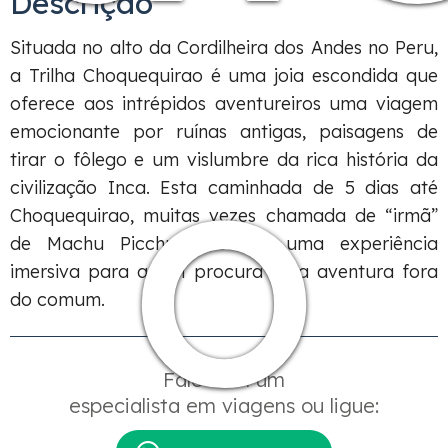
Descrição
Situada no alto da Cordilheira dos Andes no Peru,
a Trilha Choquequirao é uma joia escondida que
o
oferece aos intrépidos aventureiros uma viagem
emocionante por ruínas antigas, paisagens de
tirar o fôlego e um vislumbre da rica história da
civilização Inca. Esta caminhada de 5 dias até
Choquequirao, muitas vezes chamada de “irmã”
de Machu Picchu, promete uma experiência
imersiva para quem procura uma aventura fora
do comum.
Fale com um
especialista em viagens ou ligue: