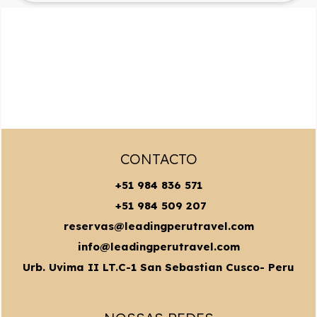
CONTACTO
+51 984 836 571
+51 984 509 207
reservas@leadingperutravel.com
info@leadingperutravel.com
Urb. Uvima II LT.C-1 San Sebastian Cusco- Peru