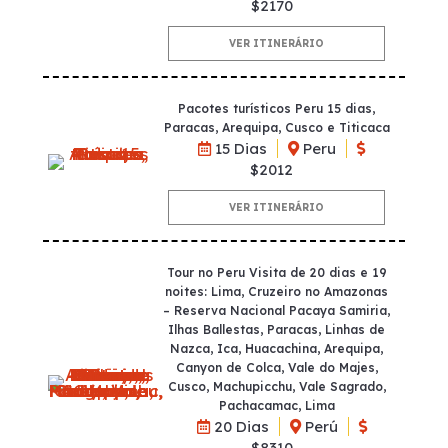
$2170
VER ITINERÁRIO
Pacotes turísticos Peru 15 dias,
Paracas, Arequipa, Cusco e Titicaca
15 Dias
Peru
$2012
VER ITINERÁRIO
Tour no Peru Visita de 20 dias e 19
noites: Lima, Cruzeiro no Amazonas
– Reserva Nacional Pacaya Samiria,
Ilhas Ballestas, Paracas, Linhas de
Nazca, Ica, Huacachina, Arequipa,
Canyon de Colca, Vale do Majes,
Cusco, Machupicchu, Vale Sagrado,
Pachacamac, Lima
20 Dias
Perú
$8310