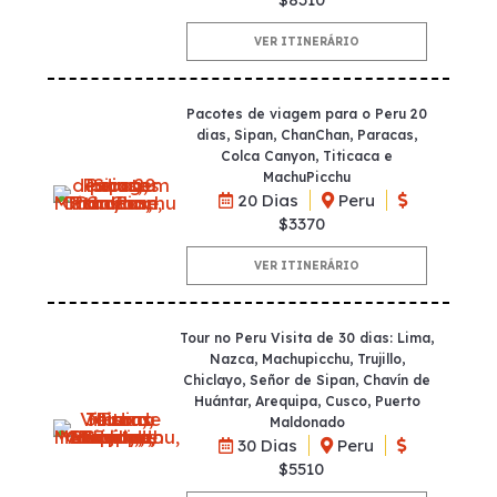
VER ITINERÁRIO
Pacotes de viagem para o Peru 20
dias, Sipan, ChanChan, Paracas,
Colca Canyon, Titicaca e
MachuPicchu
20 Dias
Peru
$3370
VER ITINERÁRIO
Tour no Peru Visita de 30 dias: Lima,
Nazca, Machupicchu, Trujillo,
Chiclayo, Señor de Sipan, Chavín de
Huántar, Arequipa, Cusco, Puerto
Maldonado
30 Dias
Peru
$5510