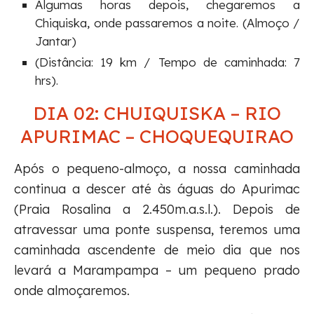
Algumas horas depois, chegaremos a
Chiquiska, onde passaremos a noite. (Almoço /
Jantar)
(Distância: 19 km / Tempo de caminhada: 7
hrs).
DIA 02: CHUIQUISKA – RIO
APURIMAC – CHOQUEQUIRAO
Após o pequeno-almoço, a nossa caminhada
continua a descer até às águas do Apurimac
(Praia Rosalina a 2.450m.a.s.l.). Depois de
atravessar uma ponte suspensa, teremos uma
caminhada ascendente de meio dia que nos
levará a Marampampa – um pequeno prado
onde almoçaremos.