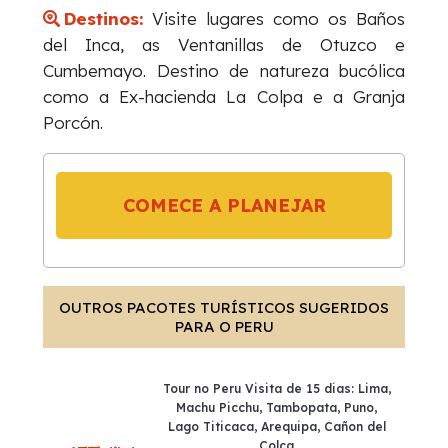
Destinos:
Visite lugares como os Baños
del Inca, as Ventanillas de Otuzco e
Cumbemayo. Destino de natureza bucólica
como a Ex-hacienda La Colpa e a Granja
Porcón.
COMECE A PLANEJAR
OUTROS PACOTES TURÍSTICOS SUGERIDOS
PARA O PERU
Tour no Peru Visita de 15 dias: Lima,
Machu Picchu, Tambopata, Puno,
Lago Titicaca, Arequipa, Cañon del
Colca