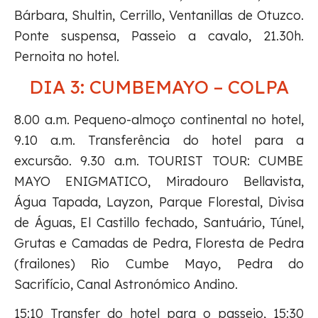
Bárbara, Shultin, Cerrillo, Ventanillas de Otuzco.
Ponte suspensa, Passeio a cavalo, 21.30h.
Pernoita no hotel.
DIA 3: CUMBEMAYO – COLPA
8.00 a.m. Pequeno-almoço continental no hotel,
9.10 a.m. Transferência do hotel para a
excursão. 9.30 a.m. TOURIST TOUR: CUMBE
MAYO ENIGMATICO, Miradouro Bellavista,
Água Tapada, Layzon, Parque Florestal, Divisa
de Águas, El Castillo fechado, Santuário, Túnel,
Grutas e Camadas de Pedra, Floresta de Pedra
(frailones) Rio Cumbe Mayo, Pedra do
Sacrifício, Canal Astronómico Andino.
15:10 Transfer do hotel para o passeio, 15:30