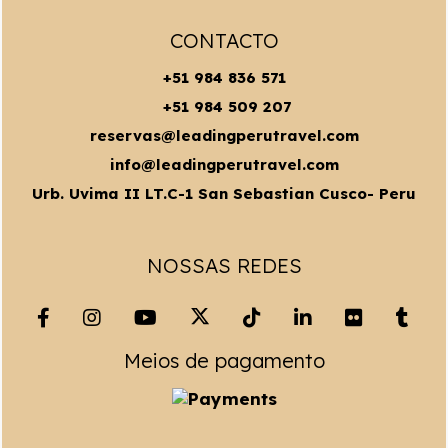
CONTACTO
+51 984 836 571
+51 984 509 207
reservas@leadingperutravel.com
info@leadingperutravel.com
Urb. Uvima II LT.C-1 San Sebastian Cusco- Peru
NOSSAS REDES
Meios de pagamento