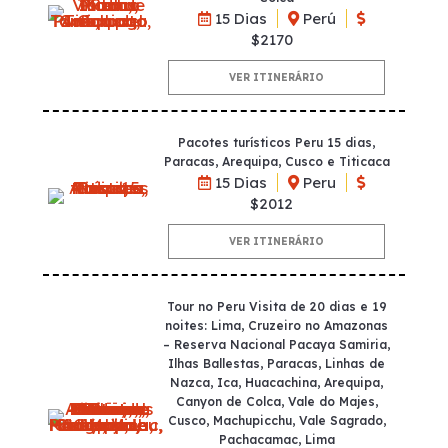
15 Dias
Perú
$2170
VER ITINERÁRIO
Pacotes turísticos Peru 15 dias,
Paracas, Arequipa, Cusco e Titicaca
15 Dias
Peru
$2012
VER ITINERÁRIO
Tour no Peru Visita de 20 dias e 19
noites: Lima, Cruzeiro no Amazonas
– Reserva Nacional Pacaya Samiria,
Ilhas Ballestas, Paracas, Linhas de
Nazca, Ica, Huacachina, Arequipa,
Canyon de Colca, Vale do Majes,
Cusco, Machupicchu, Vale Sagrado,
Pachacamac, Lima