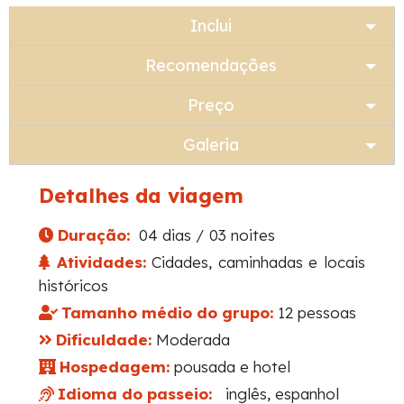
Inclui
Recomendações
Preço
Galería
Detalhes da viagem
Duração:
04 dias / 03 noites
Atividades:
Cidades, caminhadas e locais
históricos
Tamanho médio do grupo:
12 pessoas
Dificuldade:
Moderada
Hospedagem:
pousada e hotel
Idioma do passeio:
inglês, espanhol