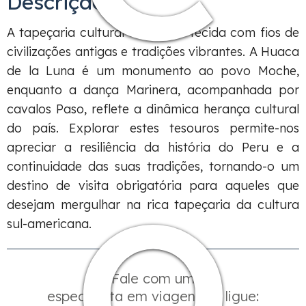
Descrição
A tapeçaria cultural do Peru é tecida com fios de
civilizações antigas e tradições vibrantes. A Huaca
de la Luna é um monumento ao povo Moche,
enquanto a dança Marinera, acompanhada por
cavalos Paso, reflete a dinâmica herança cultural
o
do país. Explorar estes tesouros permite-nos
apreciar a resiliência da história do Peru e a
continuidade das suas tradições, tornando-o um
destino de visita obrigatória para aqueles que
desejam mergulhar na rica tapeçaria da cultura
sul-americana.
Fale com um
especialista em viagens ou ligue: