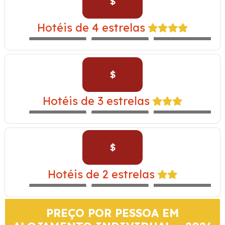
$
CASA ANDINA
YANAHUARA –
Hotéis de 4 estrelas
EXPEDITION
ALOFT
NOVOTEL
TRAIN
$
INKALLPA –
Hotéis de 3 estrelas
EXPEDITION
IBIS
SAN AGUSTÍN
TRAIN
$
SAN AGUSTIN
MONASTERIO –
Hotéis de 2 estrelas
EXPEDITION
MARIEL
SACHA
TRAIN
PREÇO POR PESSOA EM