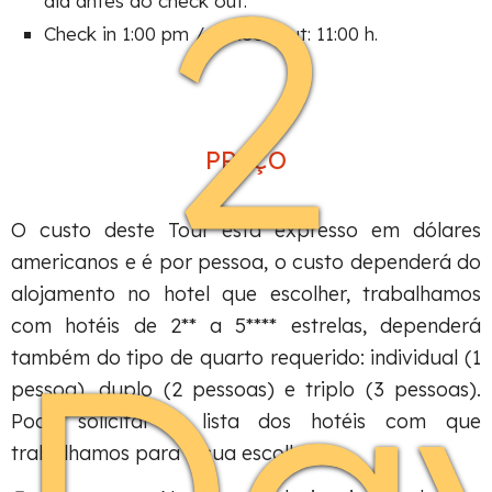
2
dia antes do check out.
Check in 1:00 pm // Check out: 11:00 h.
PREÇO
O custo deste Tour está expresso em dólares
americanos e é por pessoa, o custo dependerá do
alojamento no hotel que escolher, trabalhamos
Da
com hotéis de 2** a 5**** estrelas, dependerá
também do tipo de quarto requerido: individual (1
pessoa), duplo (2 pessoas) e triplo (3 pessoas).
Pode solicitar a lista dos hotéis com que
trabalhamos para a sua escolha.