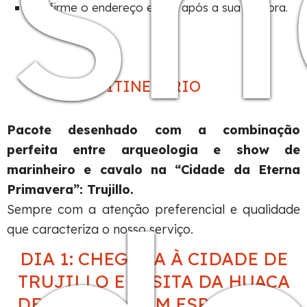
s
Confirme o endereço exato após a sua compra.
ITINERÁRIO
Pacote desenhado com a combinação
perfeita entre arqueologia e show de
marinheiro e cavalo na “Cidade da Eterna
Primavera”: Trujillo.
Sempre com a atenção preferencial e qualidade
que caracteriza o nosso serviço.
DIA 1: CHEGADA À CIDADE DE
TRUJILLO E VISITA DA HUACA
DE LA LUNA COM ESPETÁCULO