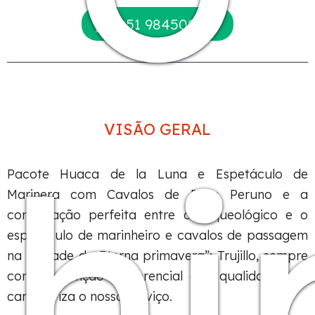
+51 984509207
VISÃO GERAL
hi
Pacote Huaca de la Luna e Espetáculo de
Marinera com Cavalos de Paso Peruno e a
combinação perfeita entre o arqueológico e o
espetáculo de marinheiro e cavalos de passagem
na “Cidade da Eterna primavera”: Trujillo, sempre
com a atenção preferencial e a qualidade que
caracteriza o nosso serviço.