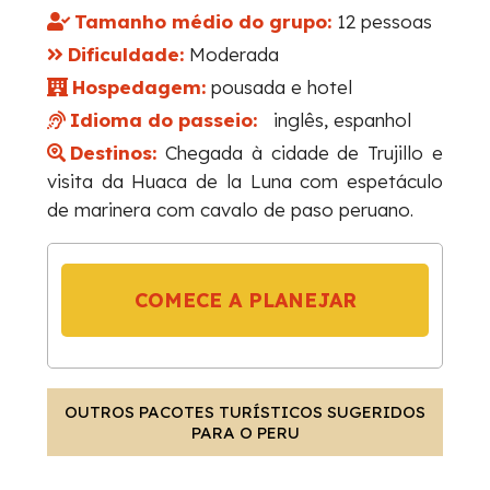
Tamanho médio do grupo:
12 pessoas
Dificuldade:
Moderada
Hospedagem:
pousada e hotel
Idioma do passeio:
inglês, espanhol
Destinos:
Chegada à cidade de Trujillo e
visita da Huaca de la Luna com espetáculo
de marinera com cavalo de paso peruano.
COMECE A PLANEJAR
OUTROS PACOTES TURÍSTICOS SUGERIDOS
PARA O PERU