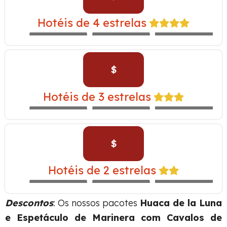
CASA ANDINA
YANAHUARA –
Hotéis de 4 estrelas
EXPEDITION
ALOFT
NOVOTEL
TRAIN
$
INKALLPA –
Hotéis de 3 estrelas
EXPEDITION
IBIS
SAN AGUSTÍN
TRAIN
$
SAN AGUSTIN
MONASTERIO –
Hotéis de 2 estrelas
EXPEDITION
MARIEL
SACHA
TRAIN
Descontos
: Os nossos pacotes
Huaca de la Luna
e Espetáculo de Marinera com Cavalos de