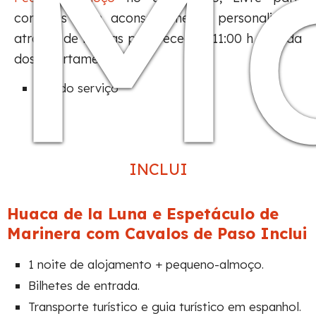
Ma
compras com aconselhamento personalizado
através de mapas pela receção, 11:00 h – Saída
dos apartamentos.
Fim do serviço
INCLUI
Huaca de la Luna e Espetáculo de
Marinera com Cavalos de Paso Inclui
1 noite de alojamento + pequeno-almoço.
Bilhetes de entrada.
Transporte turístico e guia turístico em espanhol.