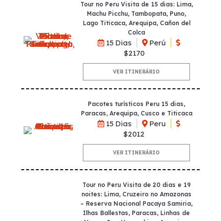
Tour no Peru Visita de 15 dias: Lima,
Machu Picchu, Tambopata, Puno,
Lago Titicaca, Arequipa, Cañon del
Colca
15 Dias
Perú
$2170
VER ITINERÁRIO
Pacotes turísticos Peru 15 dias,
Paracas, Arequipa, Cusco e Titicaca
15 Dias
Peru
$2012
VER ITINERÁRIO
Tour no Peru Visita de 20 dias e 19
noites: Lima, Cruzeiro no Amazonas
– Reserva Nacional Pacaya Samiria,
Ilhas Ballestas, Paracas, Linhas de