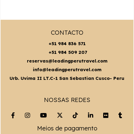
CONTACTO
+51 984 836 571
+51 984 509 207
reservas@leadingperutravel.com
info@leadingperutravel.com
Urb. Uvima II LT.C-1 San Sebastian Cusco- Peru
NOSSAS REDES
Meios de pagamento