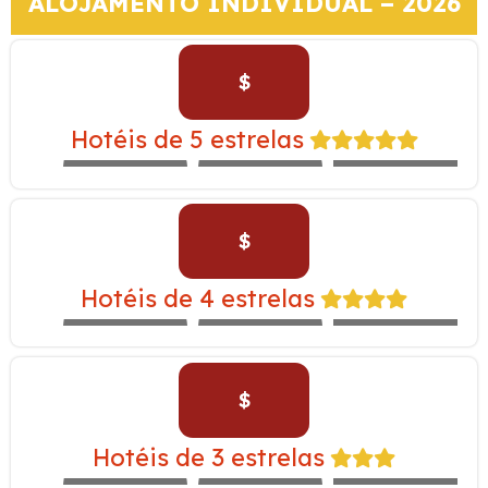
ALOJAMENTO INDIVIDUAL – 2026
$
TAMBO DEL
INKA –
Hotéis de 5 estrelas
EXPEDITION
WESTIN
LIBERTADOR
TRAIN
$
CASA ANDINA
YANAHUARA –
Hotéis de 4 estrelas
EXPEDITION
ALOFT
NOVOTEL
TRAIN
$
INKALLPA –
Hotéis de 3 estrelas
EXPEDITION
IBIS
SAN AGUSTÍN
TRAIN