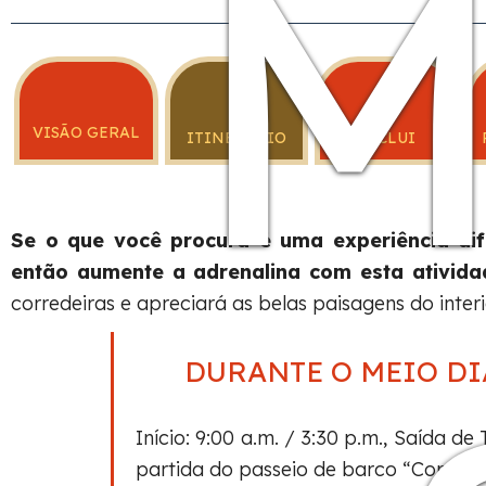
M
VISÃO GERAL
ITINERÁRIO
INCLUI
Se o que você procura é uma experiência dif
então aumente a adrenalina com esta ativida
corredeiras e apreciará as belas paisagens do interi
DURANTE O MEIO DI
Início: 9:00 a.m. / 3:30 p.m., Saída d
partida do passeio de barco “Comuni