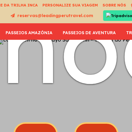
an
E DA TRILHA INCA
PERSONALIZE SUA VIAGEM
SOBRE NÓS
reservas@leadingperutravel.com
PASSEIOS AMAZÓNIA
PASSEIOS DE AVENTURA
TR