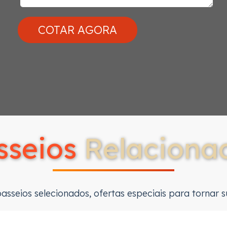
sseios
Relaciona
sseios selecionados, ofertas especiais para tornar su