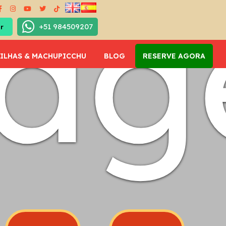
oa
+51 984509207
ILHAS & MACHUPICCHU
BLOG
RESERVE AGORA