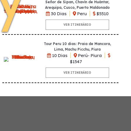
Señor de Sipan, Chavín de Huántar,
Arequipa, Cusco, Puerto Maldonado
30 Dias
Peru
$5510
VER ITINERÁRIO
Tour Peru 10 dias: Praia de Mancora,
Lima, Machu Picchu, Piura
10 Dias
Perú- Piura
$1547
VER ITINERÁRIO