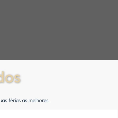
dos
as férias as melhores.