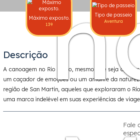
n
Tipo de passeio
Máximo exposto.
Aventura
139
Descrição
A canoagem no Rio Mayo, mesmo que seja apenas m
um caçador de emoções ou um amante da natureza, 
região de San Martin, aqueles que exploraram o 
uma marca indelével em suas experiências de viage
Fale
espec