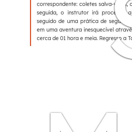
correspondente: coletes salva-vidas
seguida, o instrutor irá proceder 
seguido de uma prática de seguranç
em uma aventura inesquecível atravé
cerca de 01 hora e meia. Regresso a Ta