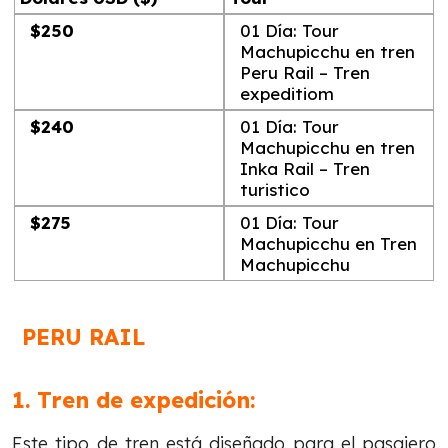
$250
01 Día: Tour
Machupicchu en tren
Peru Rail – Tren
expeditiom
$240
01 Día: Tour
Machupicchu en tren
Inka Rail – Tren
turistico
$275
01 Día: Tour
Machupicchu en Tren
Machupicchu
PERU RAIL
1. Tren de expedición:
Este tipo de tren está diseñado para el pasajero