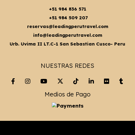
+51 984 836 571
+51 984 509 207
reservas@leadingperutravel.com
info@leadingperutravel.com
Urb. Uvima II LT.C-1 San Sebastian Cusco- Peru
NUESTRAS REDES
Medios de Pago
Copyright© 2023 Leading Peru Travel