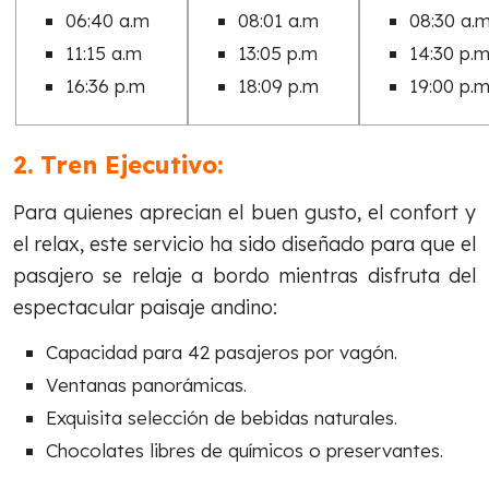
06:40 a.m
08:01 a.m
08:30 a.
11:15 a.m
13:05 p.m
14:30 p.
16:36 p.m
18:09 p.m
19:00 p.
2. Tren Ejecutivo:
Para quienes aprecian el buen gusto, el confort y
el relax, este servicio ha sido diseñado para que el
pasajero se relaje a bordo mientras disfruta del
espectacular paisaje andino:
Capacidad para 42 pasajeros por vagón.
Ventanas panorámicas.
Exquisita selección de bebidas naturales.
Chocolates libres de químicos o preservantes.