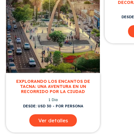
DECOR
DESDE
EXPLORANDO LOS ENCANTOS DE
TACNA: UNA AVENTURA EN UN
RECORRIDO POR LA CIUDAD
1 Dia
DESDE: USD 30 - POR PERSONA
Ver detalles