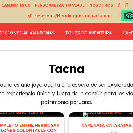
 CAMINO INCA
PERSONALIZA TU VIAJE
NOSOTROS
reservas@leadingperutravel.com
DICIONES AL AMAZONAS
TOURS DE AVENTURA
CAM
Tacna
acna es una joya oculta a la espera de ser explorada. 
na experiencia única y fuera de lo común para los vi
patrimonio peruano.
OMPLETO ENTRE HERMOSAS
CAMINATA CATARATAS
CIONES COLONIALES CON