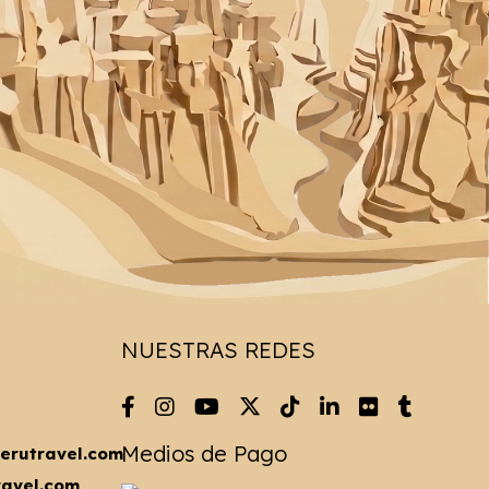
NUESTRAS REDES
Medios de Pago
erutravel.com
ravel.com