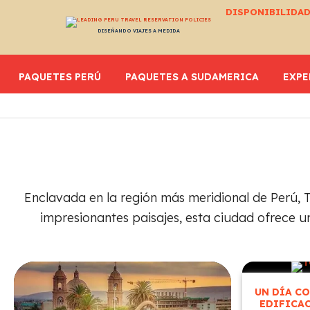
DISPONIBILIDAD
DISEÑANDO VIAJES A MEDIDA
PAQUETES PERÚ
PAQUETES A SUDAMERICA
EXPE
Enclavada en la región más meridional de Perú, T
impresionantes paisajes, esta ciudad ofrece u
UN DÍA C
EDIFICA