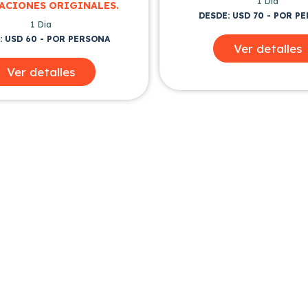
1 Dia
ACIONES ORIGINALES.
DESDE: USD 70 - POR P
1 Dia
: USD 60 - POR PERSONA
Ver detalles
Ver detalles