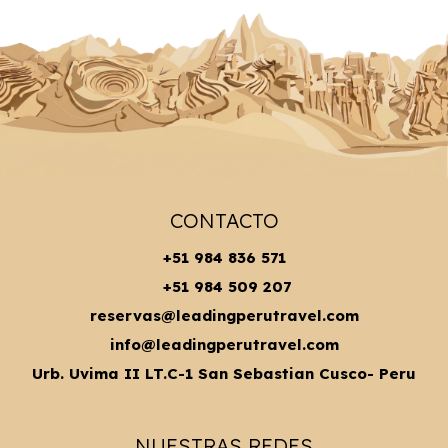
CONTACTO
+51 984 836 571
+51 984 509 207
reservas@leadingperutravel.com
info@leadingperutravel.com
Urb. Uvima II LT.C-1 San Sebastian Cusco- Peru
NUESTRAS REDES