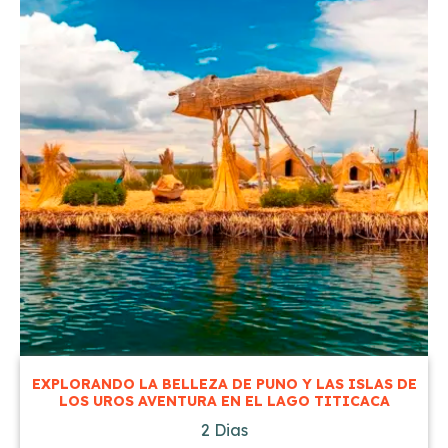
EXPLORANDO LA BELLEZA DE PUNO Y LAS ISLAS DE
LOS UROS AVENTURA EN EL LAGO TITICACA
2 Dias