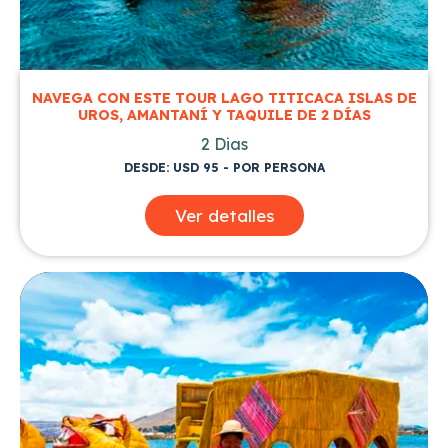
NAVEGA CON ESTE TOUR LAGO TITICACA ISLAS DE
UROS, AMANTANÍ Y TAQUILE DE 2 DÍAS
2 Dias
DESDE: USD 95 - POR PERSONA
Ver detalles