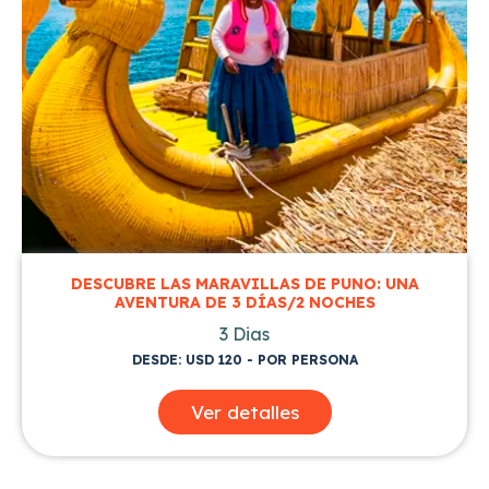
DESCUBRE LAS MARAVILLAS DE PUNO: UNA
AVENTURA DE 3 DÍAS/2 NOCHES
3 Dias
DESDE: USD 120 - POR PERSONA
Ver detalles